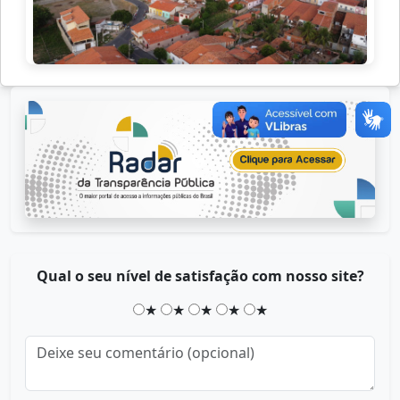
Qual o seu nível de satisfação com nosso site?
★
★
★
★
★