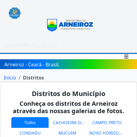
Arneiroz - Ceará - Brasil,
Início
Distritos
Distritos do Município
Conheça os distritos de Arneiroz
através das nossas galerias de fotos.
Todos
CACHOEIRA DE FORA
CAMPO PRETO
CONDADU
MUCUIM
NOVO HORIZONTE