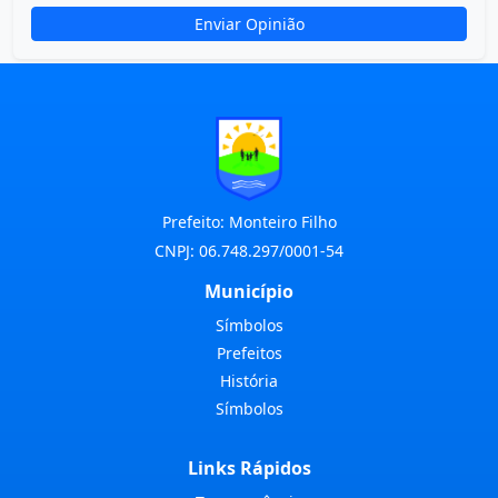
Enviar Opinião
Prefeito: Monteiro Filho
CNPJ: 06.748.297/0001-54
Município
Símbolos
Prefeitos
História
Símbolos
Links Rápidos