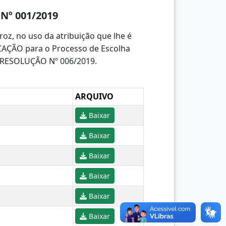
Nº 001/2019
 no uso da atribuição que lhe é
OCAÇÃO para o Processo de Escolha
a RESOLUÇÃO Nº 006/2019.
ARQUIVO
Baixar
Baixar
Baixar
Baixar
Baixar
Baixar