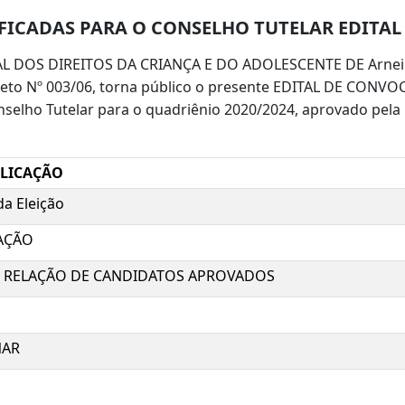
FICADAS PARA O CONSELHO TUTELAR EDITAL 
OS DIREITOS DA CRIANÇA E DO ADOLESCENTE DE Arneiroz,
creto Nº 003/06, torna público o presente EDITAL DE CONV
selho Tutelar para o quadriênio 2020/2024, aprovado pel
BLICAÇÃO
da Eleição
AÇÃO
 E RELAÇÃO DE CANDIDATOS APROVADOS
NAR