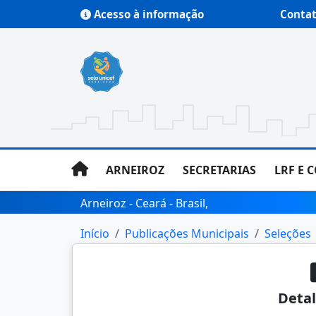
Acesso à informação
Conta
ARNEIROZ
SECRETARIAS
LRF E 
Arneiroz - Ceará - Brasil,
Início
Publicações Municipais
Seleções
Detal