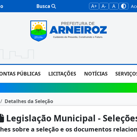
A+
A-
A
to
Busca
Ac
CONTAS PÚBLICAS
LICITAÇÕES
NOTÍCIAS
SERVIÇO
Detalhes da Seleção
Legislação Municipal - Seleçõe
hes sobre a seleção e os documentos relacio