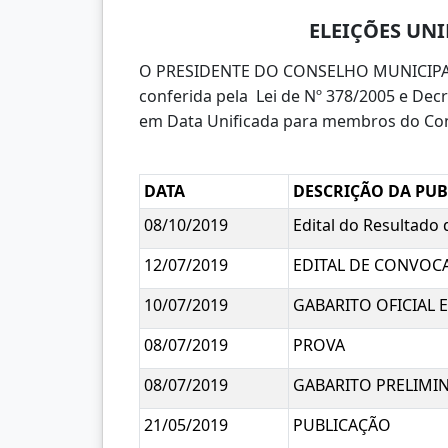
ELEIÇÕES UNI
O PRESIDENTE DO CONSELHO MUNICIPAL D
conferida pela Lei de Nº 378/2005 e De
em Data Unificada para membros do Con
DATA
DESCRIÇÃO DA PU
08/10/2019
Edital do Resultado 
12/07/2019
EDITAL DE CONVOC
10/07/2019
GABARITO OFICIAL
08/07/2019
PROVA
08/07/2019
GABARITO PRELIMI
21/05/2019
PUBLICAÇÃO